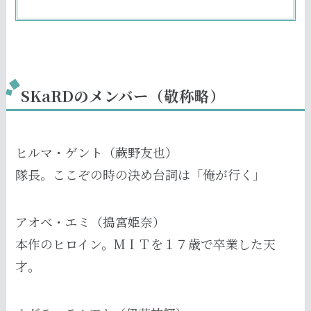
SKaRDのメンバー（敬称略）
ヒルマ・ゲント（蕨野友也）
隊長。ここぞの時の決め台詞は「俺が行く」
アオべ・エミ（搗宮姫奈）
本作のヒロイン。МＩＴを１７歳で卒業した天
才。