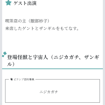
ゲスト出演
喫茶店の主（服部妙子）
来店したゲントとザンギルをもてなす。
登場怪獣と宇宙人（ニジカガチ、ザンギ
ル）
ピクシブ百科事典
ニジカガチ