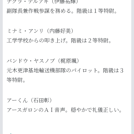
ナグラ・テルアキ（伊藤祐輝）
副隊長兼作戦参謀を務める。階級は１等特尉。
ミナミ・アンリ（内藤好美）
工学学校からの叩き上げ。階級は２等特尉。
バンドウ・ヤスノブ（梶原颯）
元木更津基地輸送機部隊のパイロット。階級は３
等特尉。
アーくん（石田彰）
アースガロンのＡＩ音声。穏やかで礼儀正しい。