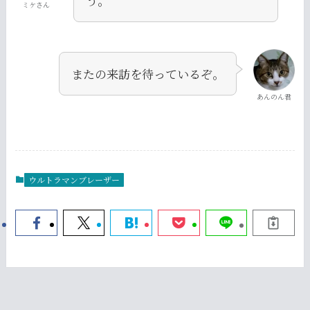
う。
ミケさん
またの来訪を待っているぞ。
あんのん君
ウルトラマンブレーザー