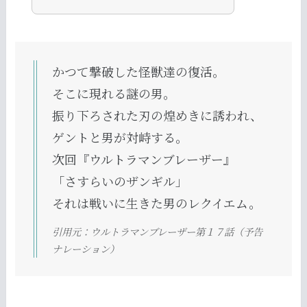
かつて撃破した怪獣達の復活。
そこに現れる謎の男。
振り下ろされた刃の煌めきに誘われ、
ゲントと男が対峙する。
次回『ウルトラマンブレーザー』
「さすらいのザンギル」
それは戦いに生きた男のレクイエム。
引用元：ウルトラマンブレーザー第１７話（予告
ナレーション）