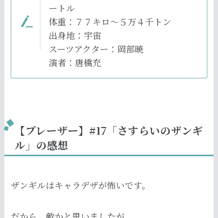
ートル
体重：７７キロ～５万４千トン
出身地：宇宙
スーツアクター：岡部暁
演者：唐橋充
【ブレーザー】#17「さすらいのザンギ
ル」の感想
ザンギルはキャラデザが怖いです。
だから、敵かと思いましたが、