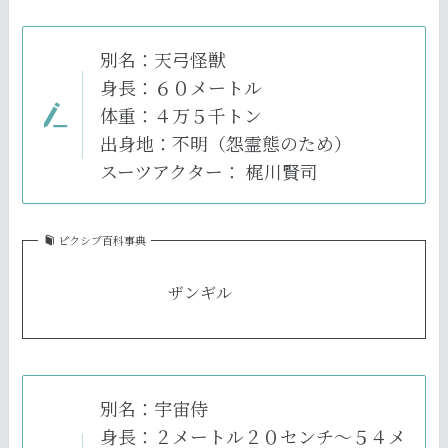
別名：天弓怪獣
身長：６０メートル
体重：４万５千トン
出身地：不明（怨霊態のため）
スーツアクター： 梶川賢司
ピクシブ百科事典
ザンギル
別名：宇宙侍
身長：２メートル２０センチ～５４メ