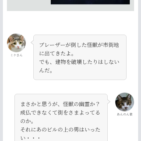
ブレーザーが倒した怪獣が市街地
に出てきたよ。
ミケさん
でも、建物を破壊したりはしない
んだ。
まさかと思うが、怪獣の幽霊か？
成仏できなくて街をさまよってる
あんのん君
のか。
それにあのビルの上の男はいった
い・・・