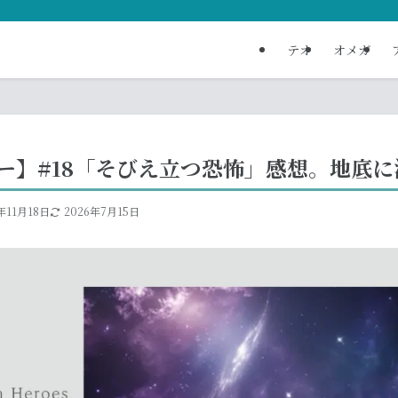
テオ
オメガ
ー】#18「そびえ立つ恐怖」感想。地底
年11月18日
2026年7月15日