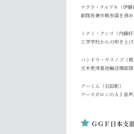
ナグラ・テルアキ（伊藤
副隊長兼作戦参謀を務め
ミナミ・アンリ（内藤好
工学学校からの叩き上げ
バンドウ・ヤスノブ（梶
元木更津基地輸送機部隊
アーくん（石田彰）
アースガロンのＡＩ音声
ＧＧＦ日本支