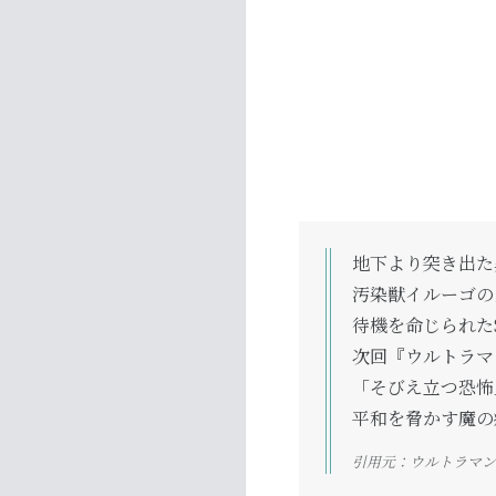
地下より突き出た
汚染獣イルーゴの
待機を命じられた
次回『ウルトラマ
「そびえ立つ恐怖
平和を脅かす魔の
引用元：ウルトラマン