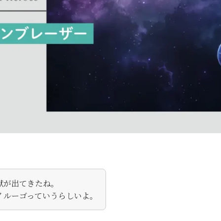
獣が出てきたね。
イルーゴっていうらしいよ。