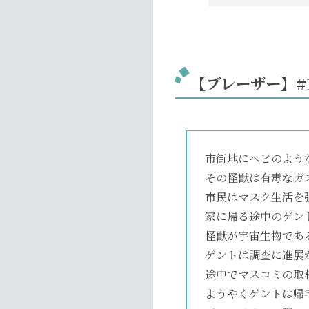
【ブレーザー】#
市街地にヘビのよう
その怪獣は有毒なガ
市民はマスク生活を
家に帰る途中のゲン
怪獣が宇宙生物であ
ゲントは調査に進展
途中でマスコミの取
ようやくゲントは帰