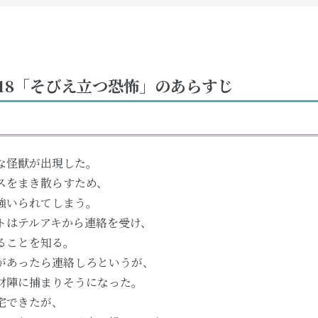
18「そびえ立つ恐怖」のあらすじ
な怪獣が出現した。
スをまき散らすため、
強いられてしまう。
トはテルアキから連絡を受け、
ることを知る。
があったら連絡しろというが、
材陣に捕まりそうになった。
宅できたが、