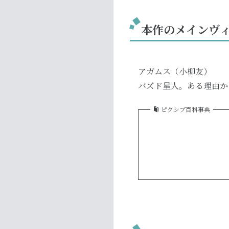
本作のメインヴ
アガムス（小柳友）
バズド星人。ある理由か
ピクシブ百科事典