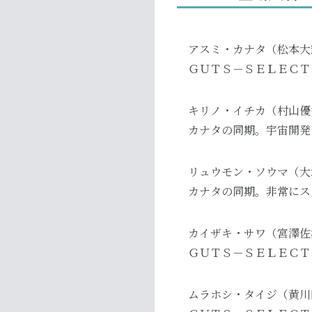
アスミ・カナタ（松本大
ＧＵＴＳ－ＳＥＬＥＣＴ
キリノ・イチカ（村山優
カナタの同期。宇宙開発
リュウモン・ソウマ（大
カナタの同期。非常にス
カイザキ・サワ（宮澤佐
ＧＵＴＳ－ＳＥＬＥＣＴ
ムラホシ・タイジ（黄川