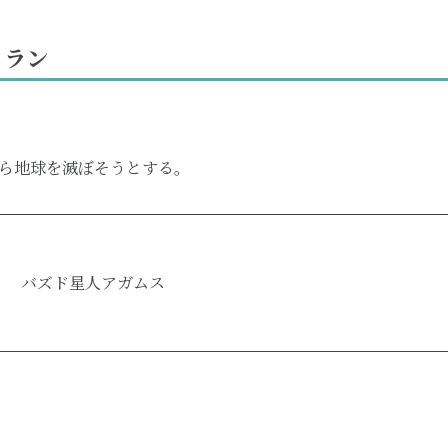
ィラン
ら地球を滅ぼそうとする。
バズド星人アガムス