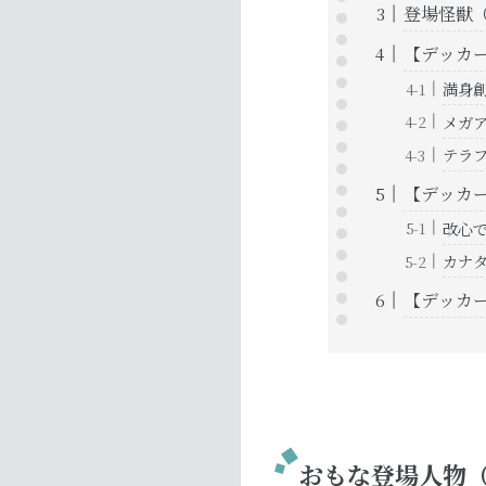
登場怪獣
【デッカー
満身
メガ
テラ
【デッカー
改心
カナ
【デッカー
おもな登場人物