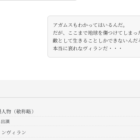
アガムスもわかってはいるんだ。
だが、ここまで地球を傷つけてしまっ
敵として生きることしかできないんだ
本当に哀れなヴィランだ・・・
場人物（敬称略）
ト出演
インヴィラン