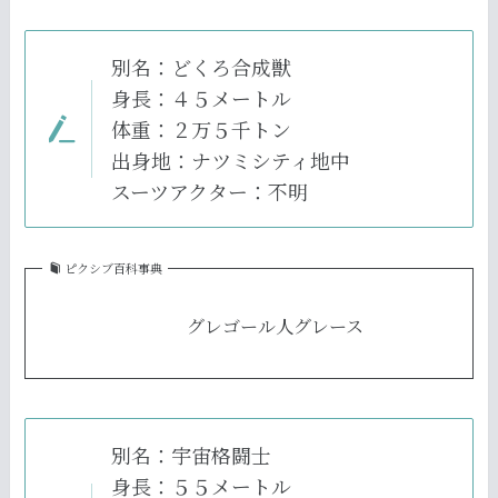
別名：どくろ合成獣
身長：４５メートル
体重：２万５千トン
出身地：ナツミシティ地中
スーツアクター：不明
ピクシブ百科事典
グレゴール人グレース
別名：宇宙格闘士
身長：５５メートル