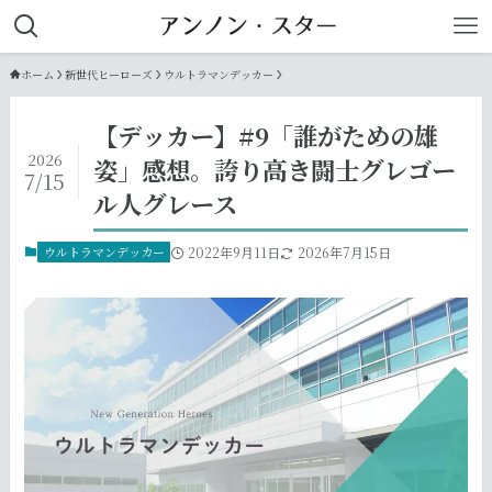
ホーム
新世代ヒーローズ
ウルトラマンデッカー
【デッカー】#9「誰がための雄
2026
姿」感想。誇り高き闘士グレゴー
7/15
ル人グレース
ウルトラマンデッカー
2022年9月11日
2026年7月15日