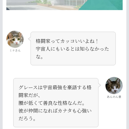
格闘家ってカッコいいよね！
宇宙人にもいるとは知らなかった
ミケさん
な。
グレースは宇宙最強を豪語する格
闘家だが、
あんのん君
腰が低くて善良な性格なんだ。
彼が仲間になればカナタも心強い
だろう。