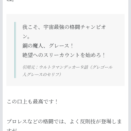
我こそ、宇宙最強の格闘チャンピオ
ン。
鋼の魔人、グレース！
絶望へのスリーカウントを始めろ！
引用元：ウルトラマンデッカー９話（グレゴール
人グレースのセリフ）
この口上も最高です！
プロレスなどの格闘では、よく反則技が登場しま
すが、