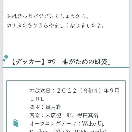
味はきっとバツグンでしょうから、
カナタたちがうらやましくなりましたよ。
【デッカー】#9「誰がための雄姿」
本放送日：２０２２（令和４）年９月
１０日
脚本：皐月彩
音楽：末廣健一郎、得田真裕
オープニングテーマ：Wake Up
Decker!（歌・SCREEN mode）