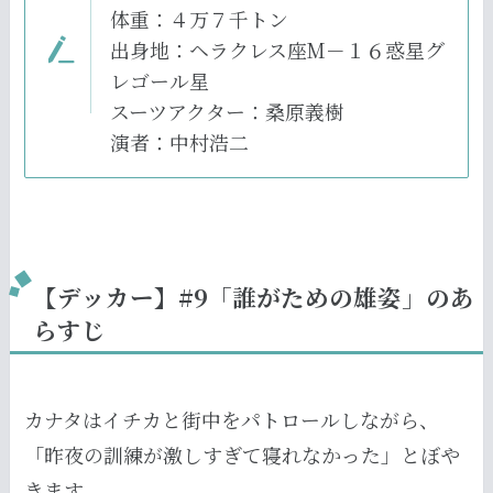
体重：４万７千トン
出身地：ヘラクレス座М－１６惑星グ
レゴール星
スーツアクター：桑原義樹
演者：中村浩二
【デッカー】#9「誰がための雄姿」のあ
らすじ
カナタはイチカと街中をパトロールしながら、
「昨夜の訓練が激しすぎて寝れなかった」とぼや
きます。