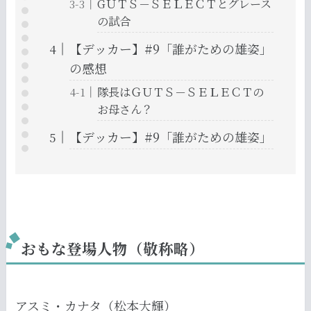
GＵＴＳ－ＳＥＬＥＣＴとグレース
の試合
【デッカー】#9「誰がための雄姿」
の感想
隊長はＧＵＴＳ－ＳＥＬＥＣＴの
お母さん？
【デッカー】#9「誰がための雄姿」
おもな登場人物（敬称略）
アスミ・カナタ（松本大輝）