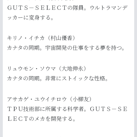
ＧＵＴＳ－ＳＥＬＥＣＴの隊員。ウルトラマンデ
ッカーに変身する。
キリノ・イチカ（村山優香）
カナタの同期。宇宙開発の仕事をする夢を持つ。
リュウモン・ソウマ（大地伸永）
カナタの同期。非常にストイックな性格。
アサカゲ・ユウイチロウ（小柳友）
ＴＰＵ技術部に所属する科学者。ＧＵＴＳ－ＳＥ
ＬＥＣＴのメカを開発する。