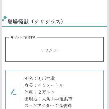
登場怪獣（テリジラス）
ピクシブ百科事典
テリジラス
別名：刃爪怪獣
身長：４５メートル
体重：２万トン
出現地：大角山⇒縦浜市
スーツアクター：高橋舜