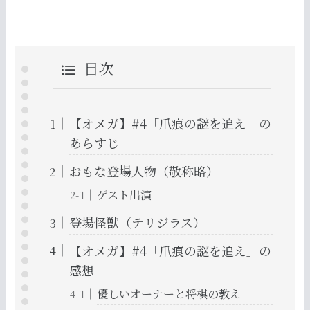
目次
【オメガ】#4「爪痕の謎を追え」の
あらすじ
おもな登場人物（敬称略）
ゲスト出演
登場怪獣（テリジラス）
【オメガ】#4「爪痕の謎を追え」の
感想
優しいオーナーと将棋の教え