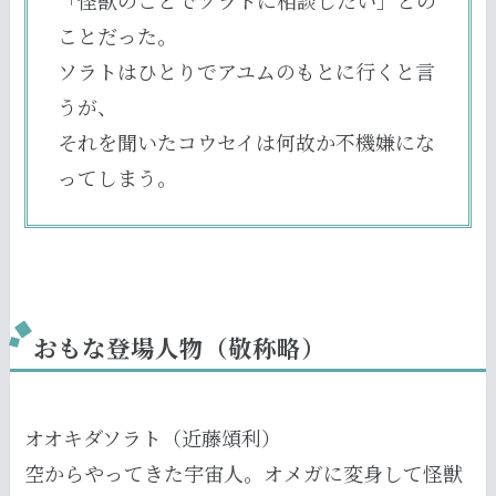
「怪獣のことでソラトに相談したい」との
ことだった。
ソラトはひとりでアユムのもとに行くと言
うが、
それを聞いたコウセイは何故か不機嫌にな
ってしまう。
おもな登場人物（敬称略）
オオキダソラト（近藤頌利）
空からやってきた宇宙人。オメガに変身して怪獣