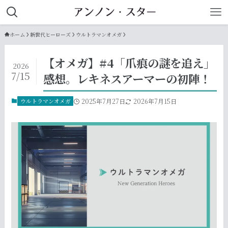
ホーム
新世代ヒーローズ
ウルトラマンオメガ
【オメガ】#4「爪痕の謎を追え」
2026
7/15
感想。レキネスアーマーの初陣！
ウルトラマンオメガ
2025年7月27日
2026年7月15日