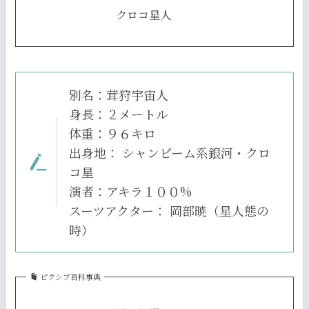
クロコ星人
別名：茸狩宇宙人
身長：２メートル
体重：９６キロ
出身地： シャンピーム系銀河・クロ
コ星
演者：アキラ１００%
スーツアクター： 岡部暁（星人態の
時）
ピクシブ百科事典