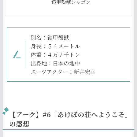
鎧甲殻獣シャゴン
別名：鎧甲殻獣
身長：５４メートル
体重：４万７千トン
出身地：日本の地中
スーツアクター：新井宏幸
【アーク】#6「あけぼの荘へようこそ」
の感想