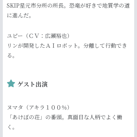
SKIP星元市分所の所長。恐竜が好きで地質学の道
に進んだ。
ユピー（ＣＶ：広瀬裕也）
リンが開発したＡＩロボット。分離して行動でき
る。
ゲスト出演
ヌマタ（アキラ１００％）
「あけぼの荘」の番頭。真面目な人柄でよく働
く。