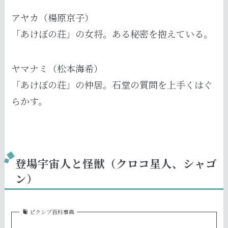
アヤカ（楊原京子）
「あけぼの荘」の女将。ある秘密を抱えている。
ヤマナミ（松本海希）
「あけぼの荘」の仲居。石堂の質問を上手くはぐ
らかす。
登場宇宙人と怪獣（クロコ星人、シャゴ
ン）
ピクシブ百科事典