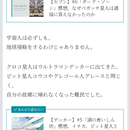
【セブン】#6「ダーク・ゾー
ン」感想。なぜペガッサ星人は通
信に答えなかったのか
宇宙人は必ずしも、
地球侵略をするわけじゃありません。
クロコ星人はウルトラマンデッカーに出てきた、
ピット星人ユウコやグレゴール人グレースと同じ
く、
自分の故郷に帰れなくなった難民でした。
あわせて読みたい
【デッカー】#5「湖の食いしん
坊」感想。イチカ、ピット星人と