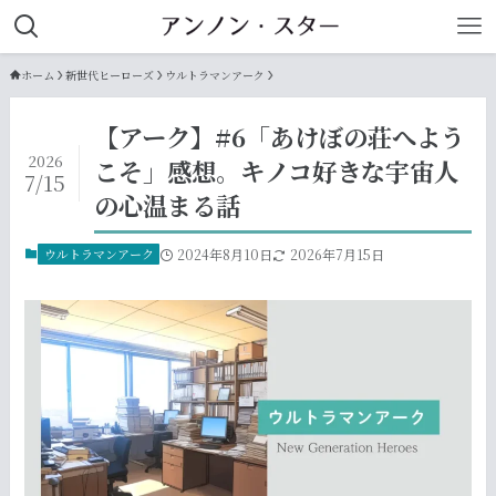
ホーム
新世代ヒーローズ
ウルトラマンアーク
【アーク】#6「あけぼの荘へよう
2026
こそ」感想。キノコ好きな宇宙人
7/15
の心温まる話
ウルトラマンアーク
2024年8月10日
2026年7月15日